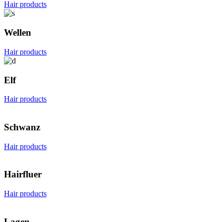
Hair products
Wellen
Hair products
Elf
Hair products
Schwanz
Hair products
Hairfluer
Hair products
Lagen