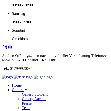
09:00
-
18:00
Samstag
9:00
-
15:00
Sonntag
Geschlossen
Aachen Öffnungszeiten nach individueller Vereinbarung Telefonzeite
Mo-Do : 8-10 Uhr und 19-21 Uhr
Tel.: 0179/9920035
Home
Gallerie
Gallery Stolberg
Gallery Aachen
Presse
Team