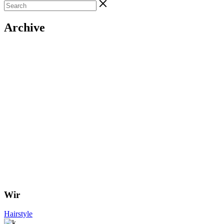
Archive
Wir
Hairstyle