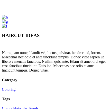
HAIRCUT IDEAS
Nam quam nunc, blandit vel, luctus pulvinar, hendrerit id, lorem.
Maecenas nec odio et ante tincidunt tempus. Donec vitae sapien ut
libero venenatis faucibus. Nullam quis ante. Etiam sit amet orci eget
eros faucibus tincidunt. Duis leo. Maecenas nec odio et ante
tincidunt tempus. Donec vitae.
Category
Coloring
Tags
Colors
Hairstyle
Trends