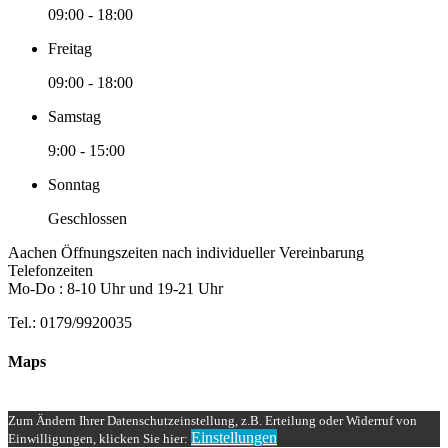
09:00
-
18:00
Freitag
09:00
-
18:00
Samstag
9:00
-
15:00
Sonntag
Geschlossen
Aachen Öffnungszeiten nach individueller Vereinbarung
Telefonzeiten
Mo-Do : 8-10 Uhr und 19-21 Uhr
Tel.: 0179/9920035
Maps
Zum Ändern Ihrer Datenschutzeinstellung, z.B. Erteilung oder Widerruf von
Einstellungen
Einwilligungen, klicken Sie hier: